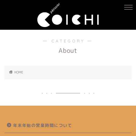
― CATEGORY ―
About
HOME
年末年始の営業時間について