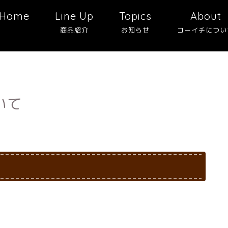
Home
Line Up
Topics
About
商品紹介
お知らせ
コーイチについ
いて