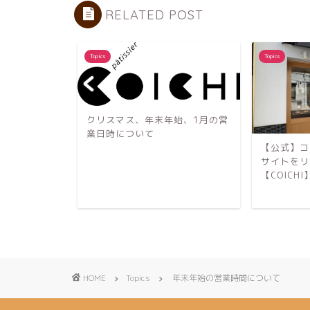
RELATED POST
Topics
Topics
クリスマス、年末年始、1月の営
業日時について
【公式】コ
スケーキのご予
サイトをリ
【COICHI
HOME
Topics
年末年始の営業時間について