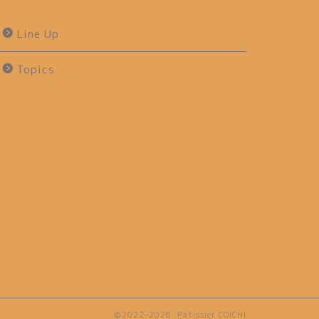
Line Up
Topics
2022–2026 Patissier COICHI